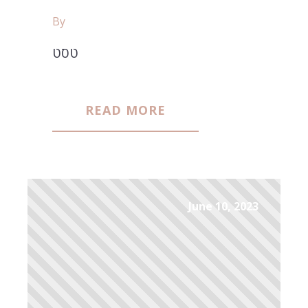
By
טסט
READ MORE
June 10, 2023