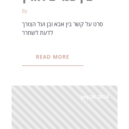
By
סרט על קשר בין אבא ובן ועל הצורך
לדעת לשחרר
READ MORE
July 26, 2024