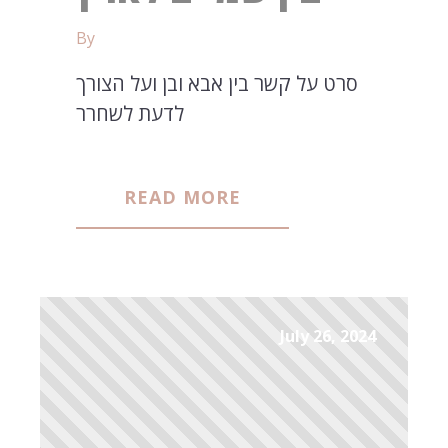
By
סרט על קשר בין אבא ובן ועל הצורך
לדעת לשחרר
READ MORE
July 26, 2024