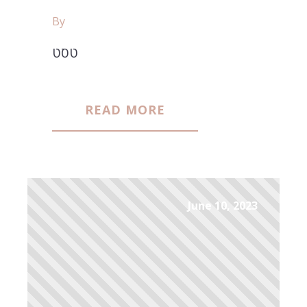
By
טסט
READ MORE
June 10, 2023