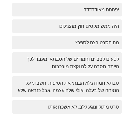
יפההה מאודדדדד
היה ממש מקסים חוץ מהצילום
מה הסרט רצה לספר?
קטעים לבביים וחמודים של הסבתא. מעבר לכך
הייתה חסרה עלילה וקצת מורכבות
סבתא חמודה,לא הבנתי את הסיפור, חשבתי על
הנצחה של בעלה ואולי שלה עצמה..אבל כנראה שלא
סרט מתוק ונוגע ללב, לא אשכח אותו