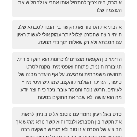
אומרת, היה צריך להתחיל אותו אחרי או להחליש את
העוצמה שלו
אהבתי את הסיפור ואת הקשר בין הנכד לסבתא שלו.
הייתי רוצה שהסרט יצלול יותר עמוק אולי לעשות ראיון
עם הסבתא ולא רק שאלות תוך כדי תנועה.
הדימוי בין הקפאת מוצרים לזיכרונות הוא חזק ויצירתי.
הגיבורה חיננית, פתוחה ואופטימית, מקנה לסרט
תחושה משפחתית ומרגיעה. על אף היעדר מבנה של
סיפור, העריכה הגולמית והקצב שמרגיש איטי מידיי
לעיתים, הרגש נוכח והמסר עובר. ניכר כי היוצר יודע
מה הוא עושה ולא שבר את החוקים בטעות.
סרט בעל רעיון נחמד עם פוטנציאל טוב ניתן לראות
את הקשר בין הסבתא ולנכד והוא קשר נורא מרגש אך
הביצוע של הסרט אינו טוב ולא מורגש השקעה רבה