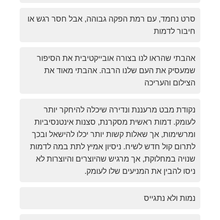
סרט נחמד, עם רמת הפקה גבוהה, אבל חסר רגש או
חיבור לדמות
אהבתי שהראו לנו בצורה אובייקטיבית את הסיפור
שמעסיק את העם שלנו הרבה. אהבתי מאוד את
הצילום והעריכה
נקודת מבט מרעננת ונדירה שיכלה להיחקר יותר
לעומק. דמות ראשית מסקרנת, סצנות אינטנסיביות
ומרשימות, אך שאלות קשות יותר יכלו להישאל ובכך
לתרום קול חדש לשיח. ניסיון אמיץ לתת במה לדמות
שנויה במחלוקת, אך מרגיש שהיוצרים והיוצרות לא
ניסו להבין את המניעים שלו לעומק.
נמות ולא נתגייס