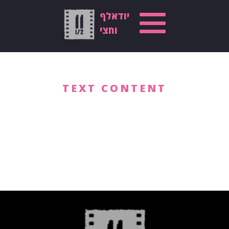
יודאלף
וחצי
TEXT CONTENT