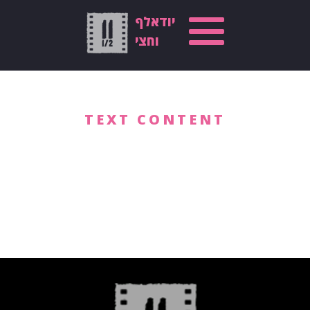
יודאלף
וחצי
TEXT CONTENT