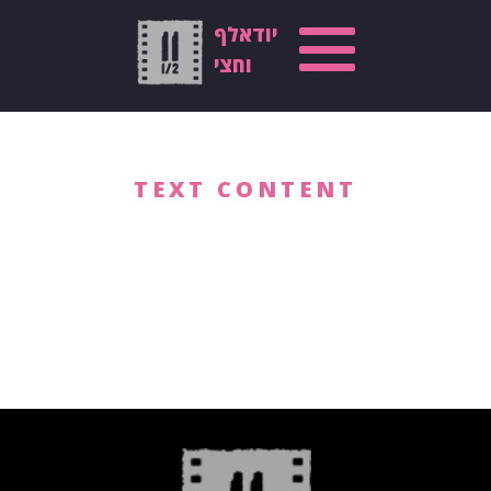
יודאלף
וחצי
TEXT CONTENT