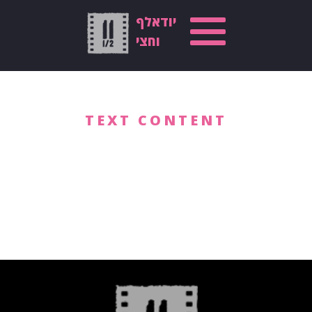
יודאלף
וחצי
TEXT CONTENT