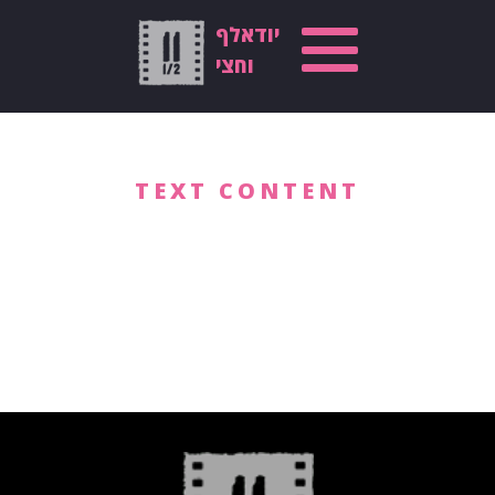
יודאלף
וחצי
TEXT CONTENT