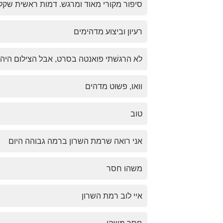
סיפור מקורי מאוד ומרגש. דמות ראשית שקל 
רעיון וביצוע מדהימים
לא הרגשׁתי פואנטה בסרט, אבל הצילום היה
וואו, פשוט מדהים
טוב
אני רואה שרמת השרון ברמה גבוהה היום
משהו חסר
איי לוב רמת השרון