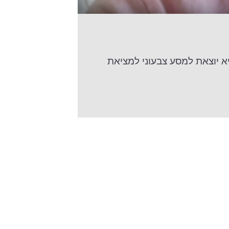
 יוצאת למסע צבעוני למציאת