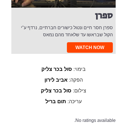
ספרן
ספרן חסר חיים ונטול כישורים חברתיים, נרדף ע"י
הקול שבראשו עד שלאחד מהם נמאס
WATCH NOW
בימוי:
סול בכר צליק
הפקה:
אביב לירון
צילום:
סול בכר צליק
עריכה:
תום בריל
No ratings available.