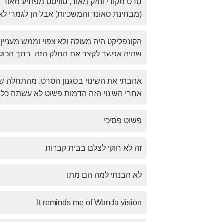
סרט מקורי וחזק מאוד, טוויסט מפתיע מאוד 
(מבחינת סאונד והמשכיות) אבל הן לגמרי לא
הקונפליקט היה מעולה ולא צפוי וממש מעניין!
שהיה אפשר לקצר את החלק הזה. בסך הכול 
אהבתי את השינוי בסגנון הסרט. מהתחלה של 
אחרי השינוי הזה הדמות פשוט לא עשתה כל
פשוט פסיכי
זה לא חוקי לצלם בבית קברות
לא הבנתי למה הם מתו
It reminds me of Wanda vision