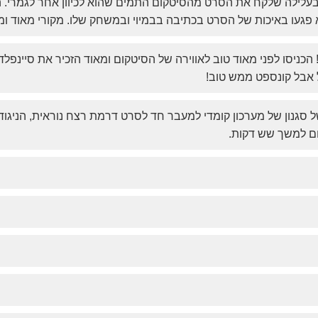
בעלילה שלקח את הסרט מהסיטקום התמים שהוא לכיוון אחר לגמרי. הפ
 פגעו באיכות של הסרט בכתיבה בבמיוי ובמשחק שלו. מקורי מאוד ומ
 הכניסו לפני מאוד טוב לאווירה של הסיטקום ומאוד הזכיר את סיינפל
אבל קונספט ממש טוב!
סגנון של מערכון קומדי למעבר חד לסרט דרמת רצח נוראית, הניגוד 
ום למשך שש דקות.