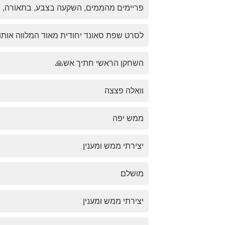
פריימים מהממים, השקעה בצבע, בתאורה, ב
לסרט שפת סאונד יחודית מאוד המלווה אותו ל
השחקן הראשי חתיך אש🙏
וואלה פצצה
ממש יפה
יצירתי ממש ומענין
מושלם
יצירתי ממש ומענין