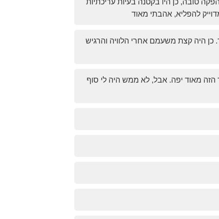
קה טובה, כן היו בקטנה בעיות עריכתיות
דוייק להפליא, אהבתי מאוד
ד. כן היה קצת משעמם אחרי הלוויה והרגיש
הזה מאוד יפה. אבל, לא ממש היה לי סוף