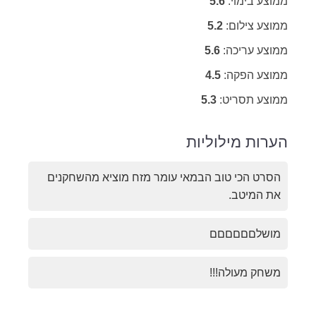
ממוצע בימוי:
5.6
ממוצע צילום:
5.2
ממוצע עריכה:
5.6
ממוצע הפקה:
4.5
ממוצע תסריט:
5.3
הערות מילוליות
הסרט הכי טוב הבמאי עומר מזח מוציא מהשחקנים
את המיטב.
מושלםםםםםם
משחק מעולה!!!